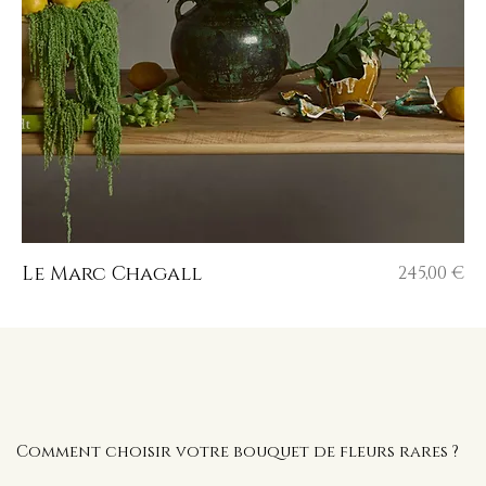
Prix
Le Marc Chagall
245,00 €
Comment choisir votre bouquet de fleurs rares ?