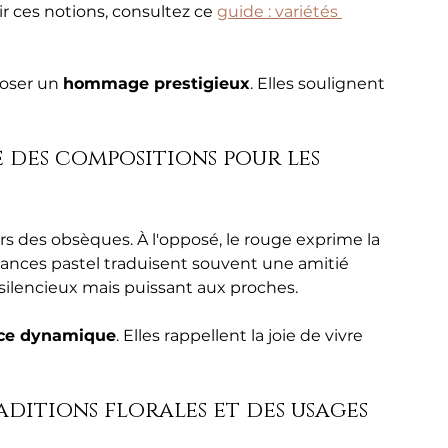
r ces notions, consultez ce 
guide : variétés 
oser un 
hommage prestigieux
. Elles soulignent 
des compositions pour les 
rs des obsèques. À l'opposé, le rouge exprime la 
nuances pastel traduisent souvent une amitié 
ilencieux mais puissant aux proches.
nce dynamique
. Elles rappellent la joie de vivre 
ditions florales et des usages 