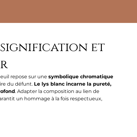
 signification et
ir
 deuil repose sur une 
symbolique chromatique 
re du défunt. 
Le lys blanc incarne la pureté, 
rofond
. Adapter la composition au lien de 
garantit un hommage à la fois respectueux, 