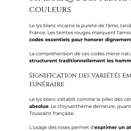
couleurs
Le lys blanc incarne la pureté de l'âme, tan
France. Les teintes rouges marquent l'amour 
codes essentiels pour honorer dignemen
La compréhension de ces codes mène natur
structurent traditionnellement les homm
Signification des variétés e
funéraire
Le lys blanc s'établit comme le pilier des c
absolue
. Le chrysanthème demeure, quant à 
Toussaint française.
L'usage des roses permet d'
exprimer un a