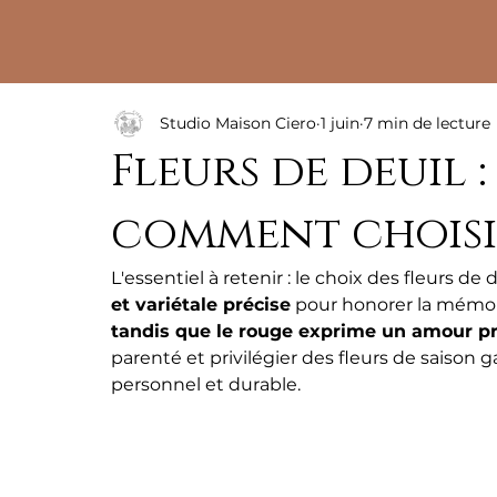
Studio Maison Ciero
1 juin
7 min de lecture
Fleurs de deuil :
comment chois
L'essentiel à retenir : le choix des fleurs de
et variétale précise
 pour honorer la mémoi
tandis que le rouge exprime un amour p
parenté et privilégier des fleurs de saison 
personnel et durable.