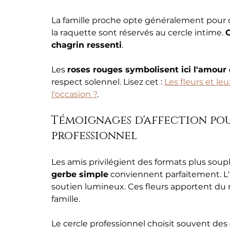
La famille proche opte généralement pour d
la raquette sont réservés au cercle intime. 
C
chagrin ressenti
.
Les 
roses rouges symbolisent ici l'amour 
respect solennel. Lisez cet : 
Les fleurs et leur
l'occasion ?
.
Témoignages d'affection pour
professionnel
Les amis privilégient des formats plus soupl
gerbe simple
 conviennent parfaitement. L'
soutien lumineux. Ces fleurs apportent du ré
famille.
Le cercle professionnel choisit souvent des 