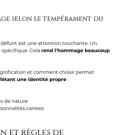
ge selon le tempérament du 
u défunt est une attention touchante. Un 
 spécifique. Cela 
rend l'hommage beaucoup 
 signification et comment choisir permet 
flétant une identité propre
 :
x de nature
rsonnalités carrées
n et règles de 