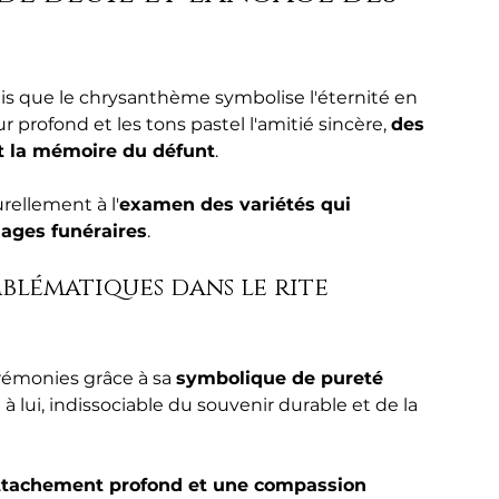
dis que le chrysanthème symbolise l'éternité en 
profond et les tons pastel l'amitié sincère, 
des 
t la mémoire du défunt
.
ellement à l'
examen des variétés qui 
ages funéraires
.
mblématiques dans le rite 
érémonies grâce à sa 
symbolique de pureté 
lui, indissociable du souvenir durable et de la 
ttachement profond et une compassion 