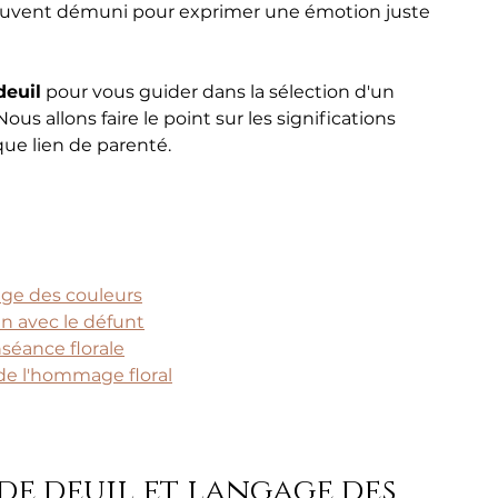
uvent démuni pour exprimer une émotion juste 
deuil
 pour vous guider dans la sélection d'un 
 allons faire le point sur les significations 
ue lien de parenté.
age des couleurs
en avec le défunt
nséance florale
e l'hommage floral
de deuil et langage des 