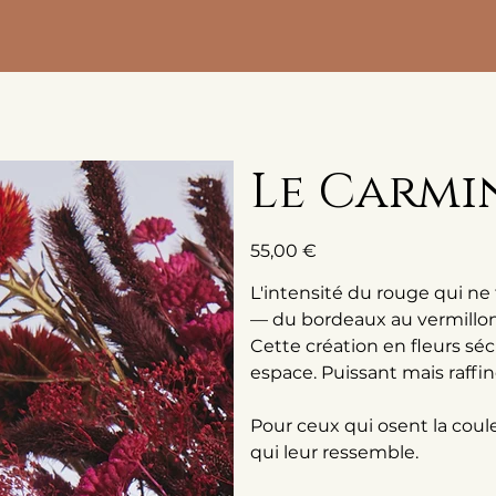
Le Carmi
Prix
55,00 €
L'intensité du rouge qui ne
— du bordeaux au vermillon
Cette création en fleurs sé
espace. Puissant mais raffi
Pour ceux qui osent la coule
qui leur ressemble.