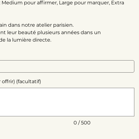
 : Medium pour affirmer, Large pour marquer, Extra
in dans notre atelier parisien.
ent leur beauté plusieurs années dans un
de la lumière directe.
frir) (facultatif)
0 / 500