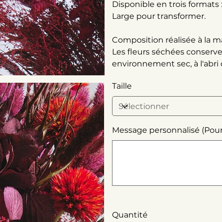
Disponible en trois formats
Large pour transformer.
Composition réalisée à la ma
Les fleurs séchées conserv
environnement sec, à l'abri 
Taille
Message personnalisé (Pour of
Jusqu'à
500
caractères.
Quantité