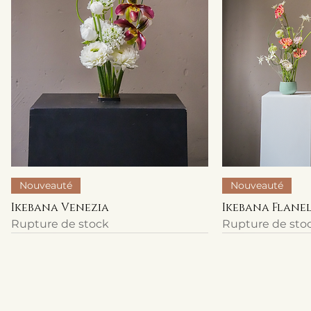
Nouveauté
Nouveauté
Ikebana Venezia
Ikebana Flane
Rupture de stock
Rupture de sto