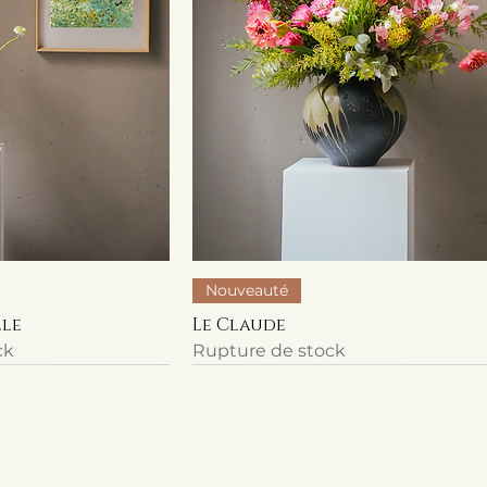
Nouveauté
lle
Le Claude
ck
Rupture de stock