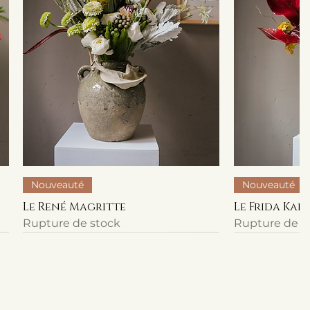
Nouveauté
Nouveauté
Le René Magritte
Le Frida Kah
Rupture de stock
Rupture de s