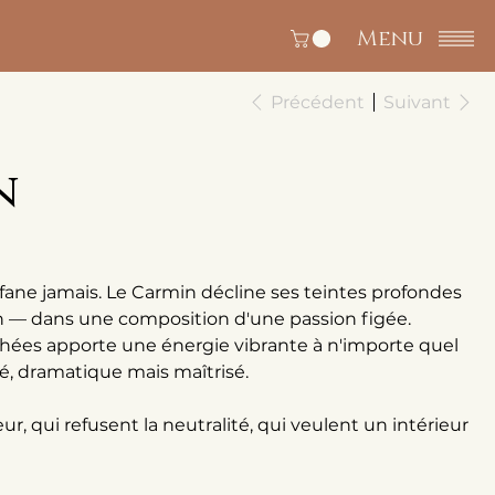
Menu
Précédent
Suivant
n
 fane jamais. Le Carmin décline ses teintes profondes
 — dans une composition d'une passion figée.
chées apporte une énergie vibrante à n'importe quel
né, dramatique mais maîtrisé.
ur, qui refusent la neutralité, qui veulent un intérieur