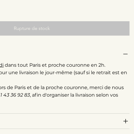
Rupture de stock
di
dans tout Paris et proche couronne en 2h.
une livraison le jour-même (sauf si le retrait est en
ors de Paris et de la proche couronne, merci de nous
1 43 36 92 83
, afin d'organiser la livraison selon vos