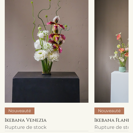
Nouveauté
Nouveauté
Ikebana Venezia
Ikebana Flanel
Rupture de stock
Rupture de sto