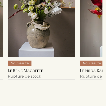
Nouveauté
Nouveauté
Le René Magritte
Le Frida Kah
Rupture de stock
Rupture de s