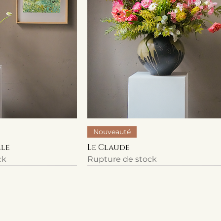
Nouveauté
lle
Le Claude
ck
Rupture de stock