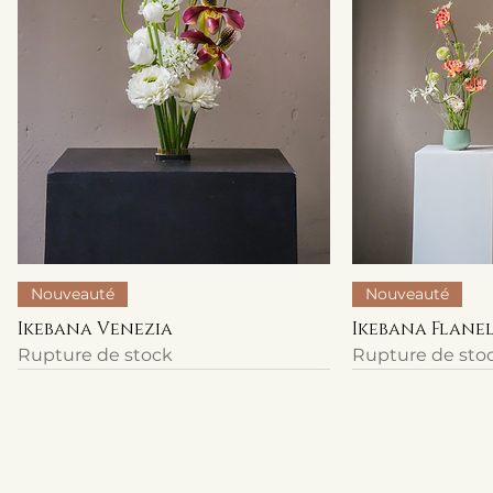
Nouveauté
Nouveauté
Ikebana Venezia
Ikebana Flane
Rupture de stock
Rupture de sto