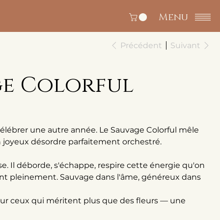
Menu
Précédent
Suivant
ge Colorful
célébrer une autre année. Le Sauvage Colorful mêle
un joyeux désordre parfaitement orchestré.
e. Il déborde, s'échappe, respire cette énergie qu'on
ent pleinement. Sauvage dans l'âme, généreux dans
our ceux qui méritent plus que des fleurs — une