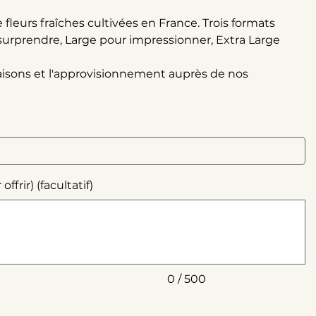
eurs fraîches cultivées en France. Trois formats
surprendre, Large pour impressionner, Extra Large
aisons et l'approvisionnement auprès de nos
frir) (facultatif)
0 / 500