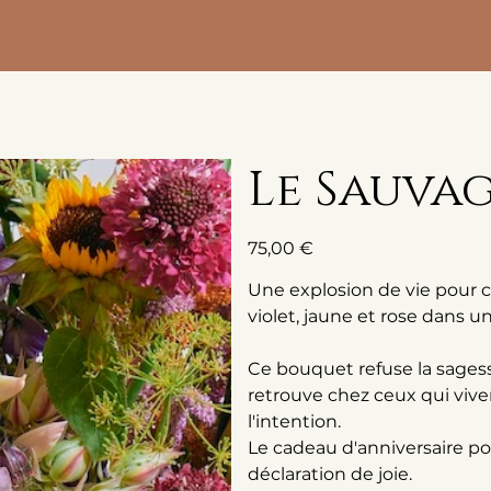
Le Sauva
Prix
75,00 €
Une explosion de vie pour 
violet, jaune et rose dans 
Ce bouquet refuse la sagess
retrouve chez ceux qui viv
l'intention.
Le cadeau d'anniversaire p
déclaration de joie.