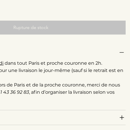
Rupture de stock
di
dans tout Paris et proche couronne en 2h.
une livraison le jour-même (sauf si le retrait est en
ors de Paris et de la proche couronne, merci de nous
1 43 36 92 83
, afin d’organiser la livraison selon vos